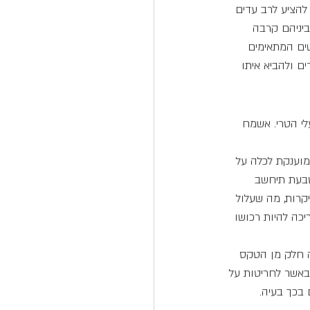
הציע לרב עדים 
ביניהם קרבה 
שים המתאימים 
ם ולהביא איתו 
לי הטרי. אשמח 
מוענקת לכלה על 
טבעת תיחשב 
קרות, מה שעלול 
כה להיות רכושו 
ה חלק מן הטקס 
 באשר לחריטות על 
בכך בעיה.