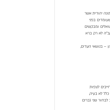
נה יהודית אשר 
עומדים בפני 
ואלים ומבקשים 
ב”ה לא רק ברא 
ן – בנושאי העדים, 
ייבים לצפות 
כלל לא בעיה, 
לבחור שני גברים 