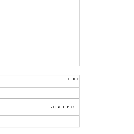
חופה תחת כיפת השמיים
תגובות
האם חובה לערוך חופה תחת כיפת
השמיים? “שלום רב לצוות אתר אלי עזור לי.
שמי לאה ובע”ה אני צפויה להתחתן בקיץ.
כתיבת תגובה...
בחיר ליבי ואני מעוניינים להינשא...