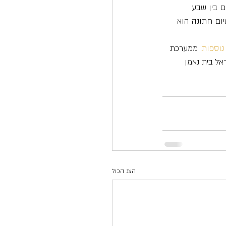
ם בין שבע 
ום חתונה הוא 
נוספות
. ממערכת 
אל בית נאמן 
הצג הכול