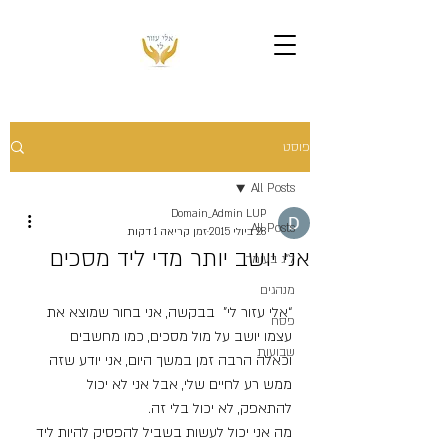
פוסט
All Posts
Domain_Admin LUP
All Posts
28 ביולי 2015
זמן קריאה 1 דקות
אני יושב יותר מדי ליד מסכים
ל"ג בעומר
מנהגים
“אלי עזור לי”  בבקשה, אני בחור שמוצא את 
פסח
עצמו יושב על מול מסכים, כמו מחשבים 
שבועות
וכאלה הרבה זמן במשך היום, אני יודע שזה 
ממש רע לחיים שלי, אבל אני לא יכול 
להתאפק, לא יכול בלי זה.
מה אני יכול לעשות בשביל להפסיק להיות ליד 